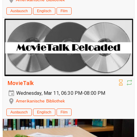
Austausch
Englisch
Film
MovieTalk
Wednesday, Mar 11, 06:30 PM-08:00 PM
Amerikanische Bibliothek
Austausch
Englisch
Film