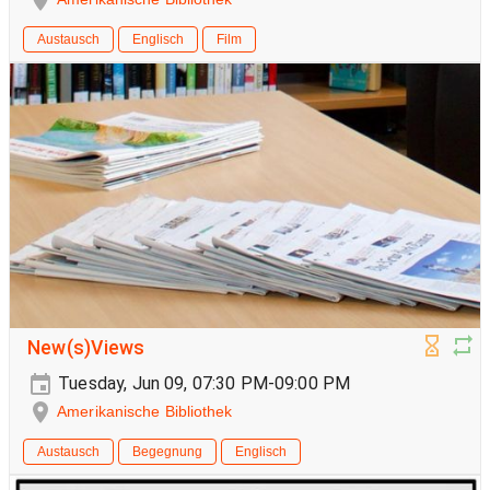
Austausch
Englisch
Film
New(s)Views
Tuesday, Jun 09, 07:30 PM-09:00 PM
Amerikanische Bibliothek
Austausch
Begegnung
Englisch