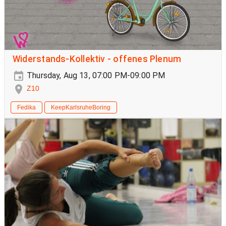
Widerstands-Kollektiv - offenes Plenum
Thursday, Aug 13, 07:00 PM-09:00 PM
Z10
Fedika
KeepKarlsruheBoring