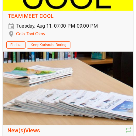
TEAM MEET COOL
Tuesday, Aug 11, 07:00 PM-09:00 PM
Cola Taxi Okay
Fedika
KeepKarlsruheBoring
New(s)Views