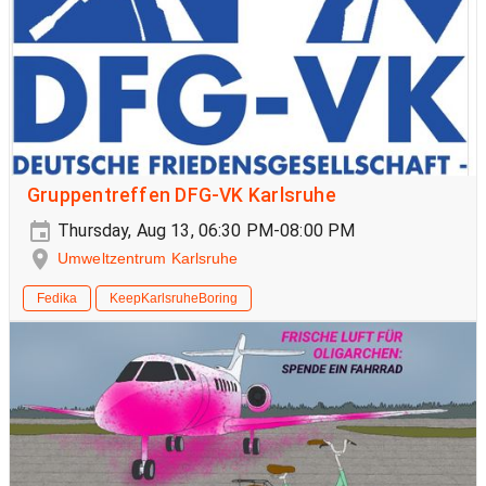
Gruppentreffen DFG-VK Karlsruhe
Thursday, Aug 13, 06:30 PM-08:00 PM
Umweltzentrum Karlsruhe
Fedika
KeepKarlsruheBoring