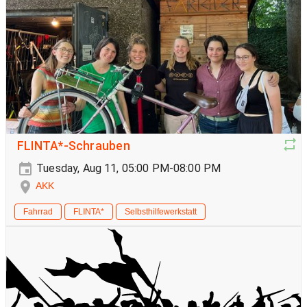
FLINTA*-Schrauben
Tuesday, Aug 11, 05:00 PM-08:00 PM
AKK
Fahrrad
FLINTA*
Selbsthilfewerkstatt