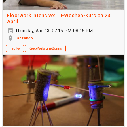
Floorwork Intensive: 10-Wochen-Kurs ab 23.
April
Thursday, Aug 13, 07:15 PM-08:15 PM
Tanzando
Fedika
KeepKarlsruheBoring