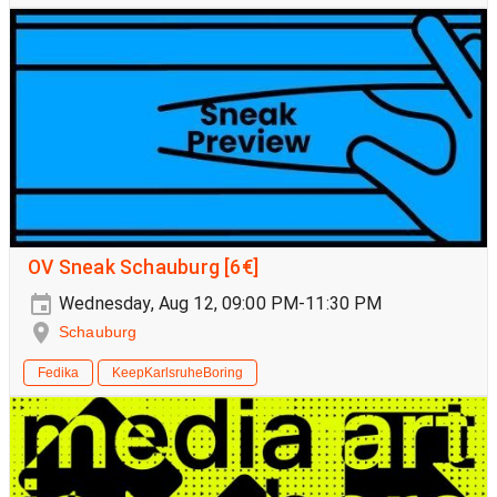
OV Sneak Schauburg [6€]
Wednesday, Aug 12, 09:00 PM-11:30 PM
Schauburg
Fedika
KeepKarlsruheBoring