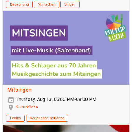
Begegnung
Mitmachen
Singen
Mitsingen
Thursday, Aug 13, 06:00 PM-08:00 PM
Kulturküche
Fedika
KeepKarlsruheBoring