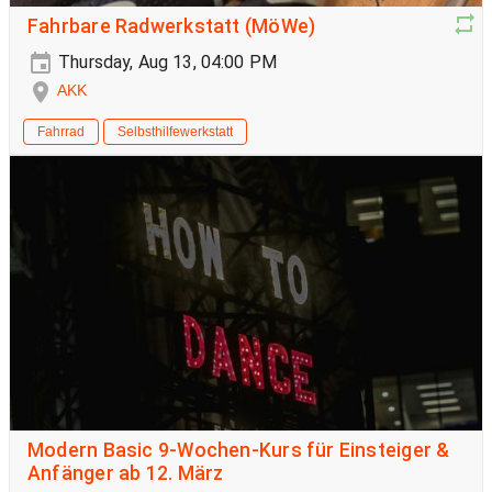
Fahrbare Radwerkstatt (MöWe)
Thursday, Aug 13, 04:00 PM
AKK
Fahrrad
Selbsthilfewerkstatt
Modern Basic 9-Wochen-Kurs für Einsteiger &
Anfänger ab 12. März