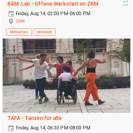
BÄM-Lab - Offene Werkstatt im ZKM
Friday, Aug 14, 02:00 PM-06:00 PM
ZKM
Mitmachen
Werkstatt
TAFA - Tanzen für alle
Friday, Aug 14, 06:30 PM-08:00 PM