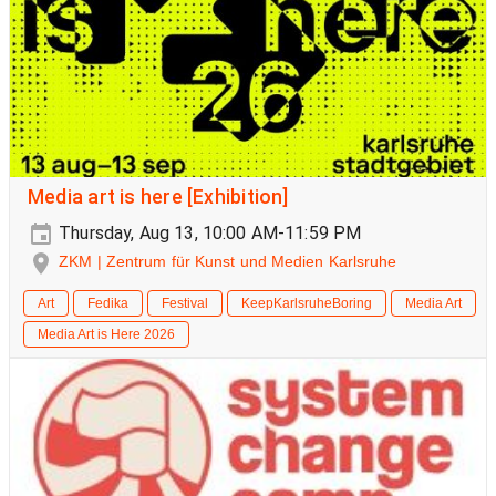
Media art is here [Exhibition]
Thursday, Aug 13, 10:00 AM-11:59 PM
ZKM | Zentrum für Kunst und Medien Karlsruhe
Art
Fedika
Festival
KeepKarlsruheBoring
Media Art
Media Art is Here 2026