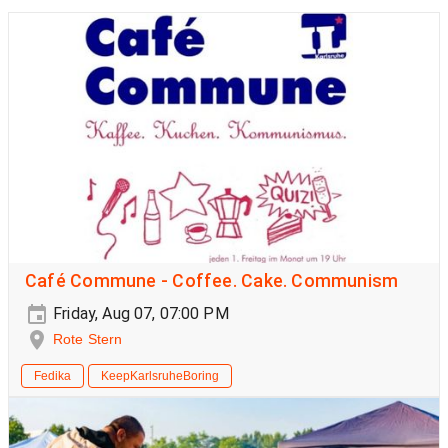
Café Commune - Coffee. Cake. Communism
Friday, Aug 07, 07:00 PM
Rote Stern
Fedika
KeepKarlsruheBoring