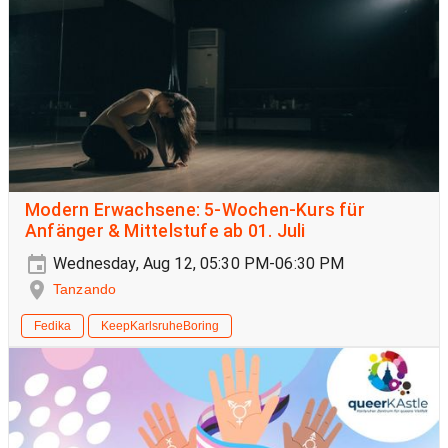
Modern Erwachsene: 5-Wochen-Kurs für
Anfänger & Mittelstufe ab 01. Juli
Wednesday, Aug 12, 05:30 PM-06:30 PM
Tanzando
Fedika
KeepKarlsruheBoring