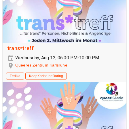
trans*treff
Wednesday, Aug 12, 06:00 PM-10:00 PM
Queeres Zentrum Karlsruhe
Fedika
KeepKarlsruheBoring