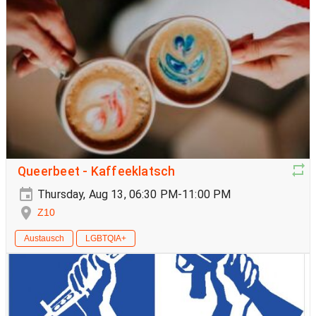
Queerbeet - Kaffeeklatsch
Thursday, Aug 13, 06:30 PM-11:00 PM
Z10
Austausch
LGBTQIA+