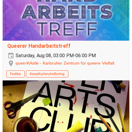
Queerer Handarbeitstreff
Saturday, Aug 08, 03:00 PM-06:00 PM
queerKAstle - Karlsruher Zentrum für queere Vielfalt
Fedika
KeepKarlsruheBoring