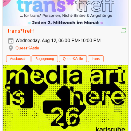
trans*treff
Wednesday, Aug 12, 06:00 PM-10:00 PM
QueerKAstle
Austausch
Begegnung
QueerKAstle
trans