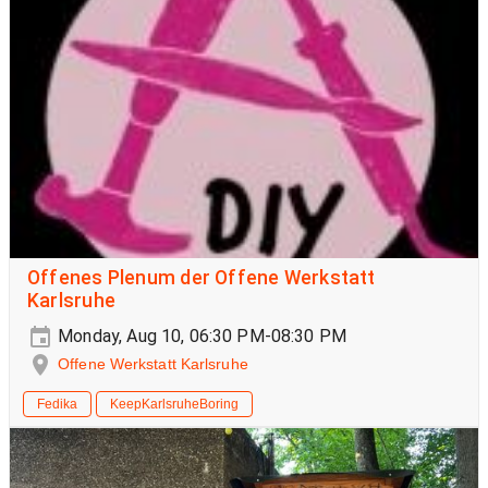
Offenes Plenum der Offene Werkstatt
Karlsruhe
Monday, Aug 10, 06:30 PM-08:30 PM
Offene Werkstatt Karlsruhe
Fedika
KeepKarlsruheBoring