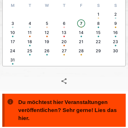
M
T
W
T
F
S
S
1
2
3
4
5
6
7
8
9
10
11
12
13
14
15
16
17
18
19
20
21
22
23
24
25
26
27
28
29
30
31
Du möchtest hier Veranstaltungen
veröffentlichen? Sehr gerne! Lies das
hier.