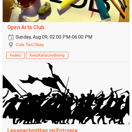
Open Arts Club
Sunday, Aug 09, 02:00 PM-06:00 PM
Cola Taxi Okay
Fedika
KeepKarlsruheBoring
Lesenachmittag im Entropia